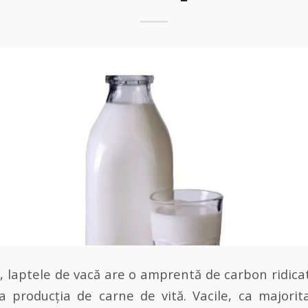
, laptele de vacă are o amprentă de carbon ridica
ca producția de carne de vită. Vacile, ca majorit