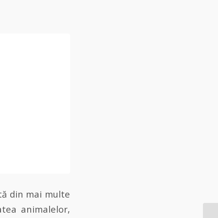
tă din mai multe
atea animalelor,