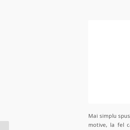
Mai simplu spus
motive, la fel 
Regulamentul UE