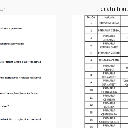
ar
Locatii tra