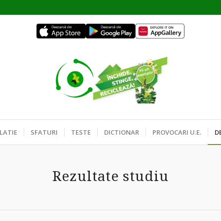
LATIE
SFATURI
TESTE
DICTIONAR
PROVOCARI U.E.
D
Rezultate studiu