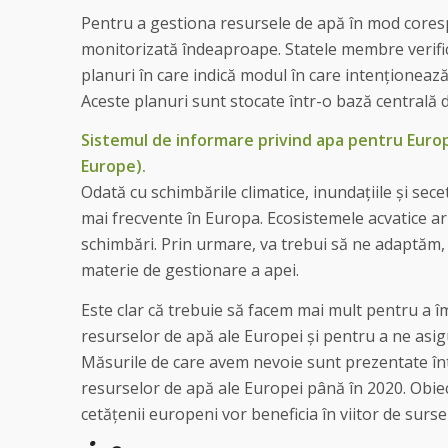
Pentru a gestiona resursele de apă în mod coresp
monitorizată îndeaproape. Statele membre verific
planuri în care indică modul în care intenționează
Aceste planuri sunt stocate într-o bază centrală
Sistemul de informare privind apa pentru Euro
Europe).
Odată cu schimbările climatice, inundațiile și sece
mai frecvente în Europa. Ecosistemele acvatice a
schimbări. Prin urmare, va trebui să ne adaptăm
materie de gestionare a apei.
Este clar că trebuie să facem mai mult pentru a îm
resurselor de apă ale Europei și pentru a ne asig
Măsurile de care avem nevoie sunt prezentate înt
resurselor de apă ale Europei până în 2020. Obiec
cetățenii europeni vor beneficia în viitor de surs