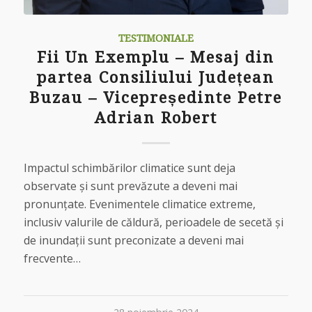
TESTIMONIALE
Fii Un Exemplu – Mesaj din
partea Consiliului Județean
Buzau – Vicepreședinte Petre
Adrian Robert
Impactul schimbărilor climatice sunt deja
observate şi sunt prevăzute a deveni mai
pronunţate. Evenimentele climatice extreme,
inclusiv valurile de căldură, perioadele de secetă şi
de inundaţii sunt preconizate a deveni mai
frecvente…