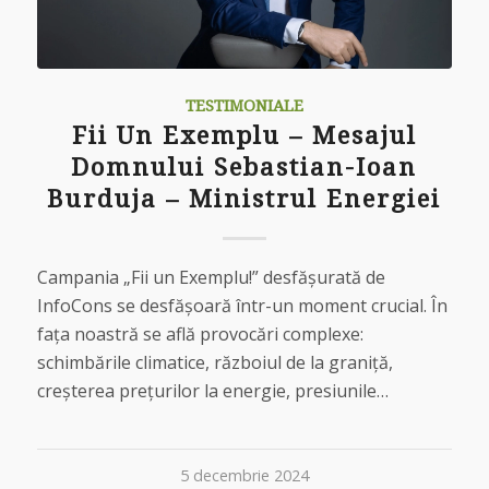
TESTIMONIALE
Fii Un Exemplu – Mesajul
Domnului Sebastian-Ioan
Burduja – Ministrul Energiei
Campania „Fii un Exemplu!” desfășurată de
InfoCons se desfășoară într-un moment crucial. În
fața noastră se află provocări complexe:
schimbările climatice, războiul de la graniță,
creșterea prețurilor la energie, presiunile…
5 decembrie 2024