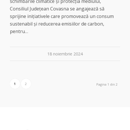
schimbările climatice și protecția mediului,
Consiliul Județean Covasna se angajează să
sprijine inițiativele care promovează un consum
sustenabil și reducerea emisiilor de carbon,
pentru…
18 noiembrie 2024
1
2
Pagina 1 din 2