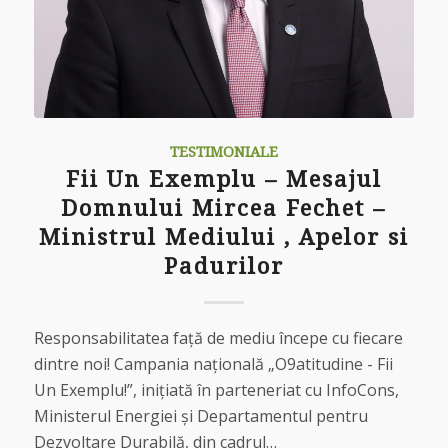
TESTIMONIALE
Fii Un Exemplu – Mesajul
Domnului Mircea Fechet –
Ministrul Mediului , Apelor si
Padurilor
Responsabilitatea față de mediu începe cu fiecare
dintre noi! Campania națională „O9atitudine - Fii
Un Exemplu!”, inițiată în parteneriat cu InfoCons,
Ministerul Energiei și Departamentul pentru
Dezvoltare Durabilă, din cadrul…