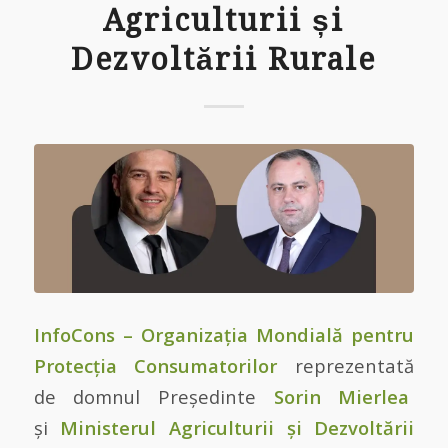
Agriculturii și
Dezvoltării Rurale
InfoCons – Organizația Mondială pentru
Protecția Consumatorilor
reprezentată
de domnul Președinte
Sorin Mierlea
și
Ministerul Agriculturii și Dezvoltării