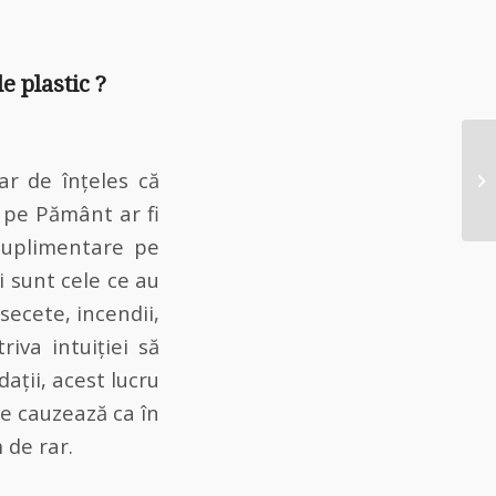
e plastic ?
ar de înțeles că
e pe Pământ ar fi
suplimentare pe
i sunt cele ce au
secete, incendii,
iva intuiției să
dații, acest lucru
ce cauzează ca în
 de rar.