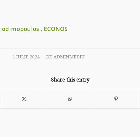
aiodimopoulos
, ECONOS
/
1 IULIE 2024
DE
ADMINMEDIU
Share this entry