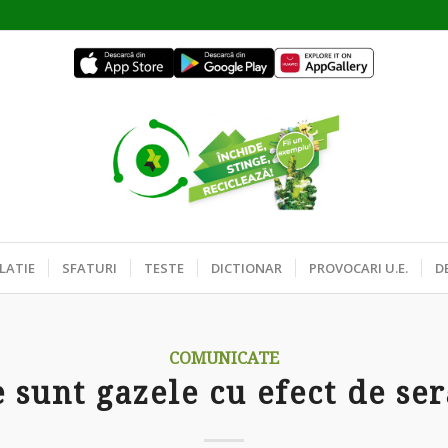
LATIE
SFATURI
TESTE
DICTIONAR
PROVOCARI U.E.
D
COMUNICATE
 sunt gazele cu efect de se