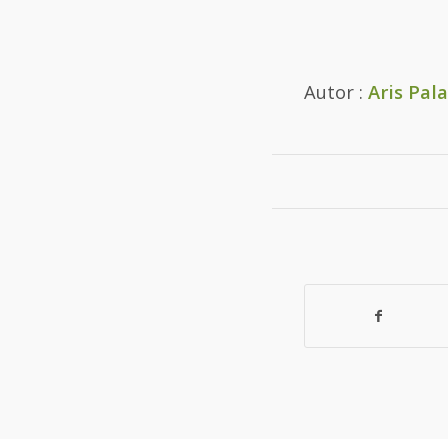
Autor :
Aris Pal