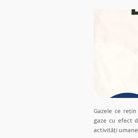
Gazele ce rețin
gaze cu efect d
activități umane