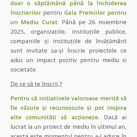
doar o săptămână până la închiderea
înscrierilor
pentru
Gala Premiilor pentru
un Mediu Curat
. Până pe 26 noiembrie
2025, organizațiile, instituțiile publice,
companiile și instituțiile de învățământ
sunt invitate sa-și înscrie proiectele ce
aduc un impact pozitiv pentru mediu si
societate.
De ce să te înscrii ?
Pentru că inițiativele valoroase merită să
fie văzute și recunoscute și pot inspira
alte comunități să acționeze.
Dacă ai
lucrat la un proiect de mediu în ultimul an,
acesta este momentul pentru a-l aduce în