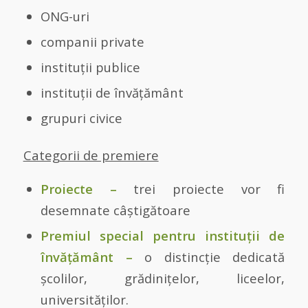
ONG-uri
companii private
instituții publice
instituții de învățământ
grupuri civice
Categorii de premiere
Proiecte –
trei proiecte vor fi
desemnate câștigătoare
Premiul special pentru instituții de
învățământ –
o distincție dedicată
școlilor, grădinițelor, liceelor,
universităților.