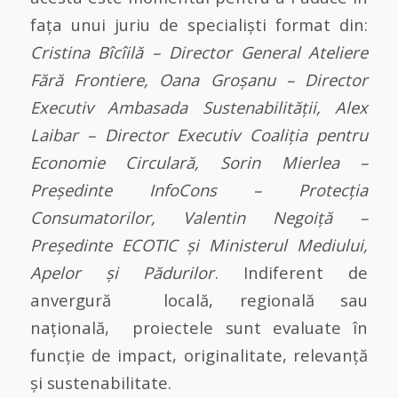
fața unui juriu de specialiști format din:
Cristina Bîcîilă – Director General Ateliere
Fără Frontiere, Oana Groșanu – Director
Executiv Ambasada Sustenabilității, Alex
Laibar – Director Executiv Coaliția pentru
Economie Circulară, Sorin Mierlea –
Președinte InfoCons – Protecția
Consumatorilor, Valentin Negoiță –
Președinte ECOTIC și Ministerul Mediului,
Apelor și Pădurilor
. Indiferent de
anvergură locală, regională sau
națională, proiectele sunt evaluate în
funcție de impact, originalitate, relevanță
și sustenabilitate.