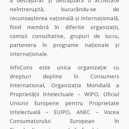
a desfășurat și desfășoară o activitate
neîntreruptă, bucurându-se de
recunoașterea națională și internațională,
fiind membră în diferite organizații,
comisii consultative, grupuri de lucru,
partenera în programe naționale și
internaționale.
InfoCons este unica organizație cu
drepturi depline în Consumers
International, Organizația Mondială a
Proprietății Intelectuale – WIPO, Oficiul
Uniunii Europene pentru Proprietate
Intelectuală – EUIPO, ANEC – Vocea
Consumatorului European în