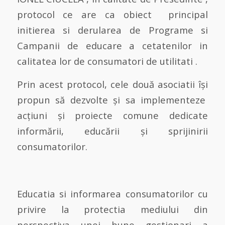
protocol ce are ca obiect principal
initierea si derularea de Programe si
Campanii de educare a cetatenilor in
calitatea lor de consumatori de utilitati .
Prin acest protocol, cele două asociatii își
propun să dezvolte și sa implementeze
acțiuni și proiecte comune dedicate
informării, educării și sprijinirii
consumatorilor.
Educatia si informarea consumatorilor cu
privire la protectia mediului din
perspectiva unei bune gestionari a