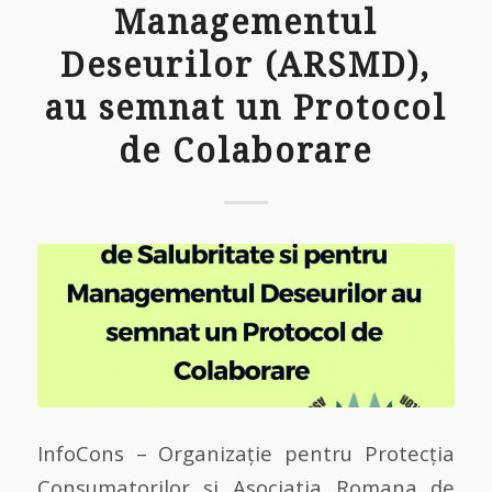
Managementul
Deseurilor (ARSMD),
au semnat un Protocol
de Colaborare
InfoCons – Organizație pentru Protecția
Consumatorilor și Asociatia Romana de