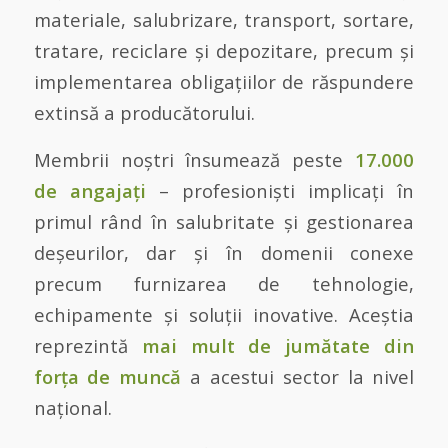
materiale, salubrizare, transport, sortare,
tratare, reciclare și depozitare, precum și
implementarea obligațiilor de răspundere
extinsă a producătorului.
Membrii noștri însumează peste
17.000
de angajați
– profesioniști implicați în
primul rând în salubritate și gestionarea
deșeurilor, dar și în domenii conexe
precum furnizarea de tehnologie,
echipamente și soluții inovative. Aceștia
reprezintă
mai mult de jumătate din
forța de muncă
a acestui sector la nivel
național.