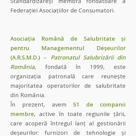
Standardizareși membră fondatoare a
Federației Asociațiilor de Consumatori.
Asociația Română de Salubritate și
pentru Managementul Deșeurilor
(A.R.S.M.D.) –
Patronatul Salubrizării din
România
, fondată în 1999, este
organizația patronală care reunește
majoritatea operatorilor de salubritate
din România.
În prezent, avem
51 de companii
membre
, active în toate regiunile țării,
care acoperă întregul lanț al gestionării
deșeurilor: furnizori de tehnologie și