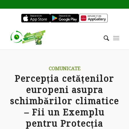
COMUNICATE
Percepția cetățenilor
europeni asupra
schimbărilor climatice
– Fii un Exemplu
pentru Protecția