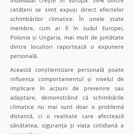
individual crește în Europa: 38% dintre
cetățeni se simt expuși direct efectelor
schimbărilor climatice. În unele state
membre, cum ar fi în sudul Europei,
Polonia și Ungaria, mai mult de jumătate
dintre locuitori raportează o expunere
personală.
Această conștientizare personală poate
influența comportamentul și nivelul de
implicare în acțiuni de prevenire sau
adaptare, demonstrând că schimbările
climatice nu mai sunt doar o problemă
distantă, ci o realitate care afectează
sănătatea, siguranța și viața cotidiană a