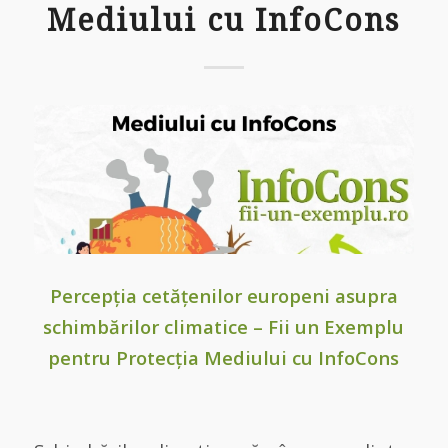
Mediului cu InfoCons
Percepția cetățenilor europeni asupra
schimbărilor climatice – Fii un Exemplu
pentru Protecția Mediului cu InfoCons