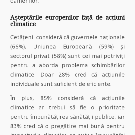
oamenilor.
Așteptările europenilor față de acțiuni
climatice
Cetățenii consideră că guvernele naționale
(66%), Uniunea Europeană (59%) și
sectorul privat (58%) sunt cei mai potriviți
pentru a aborda problema schimbărilor
climatice. Doar 28% cred că acțiunile
individuale sunt suficient de eficiente.
În plus, 85% consideră că acțiunile
climatice ar trebui să fie o prioritate
pentru îmbunătățirea sănătății publice, iar
83% cred că o pregătire mai bună pentru