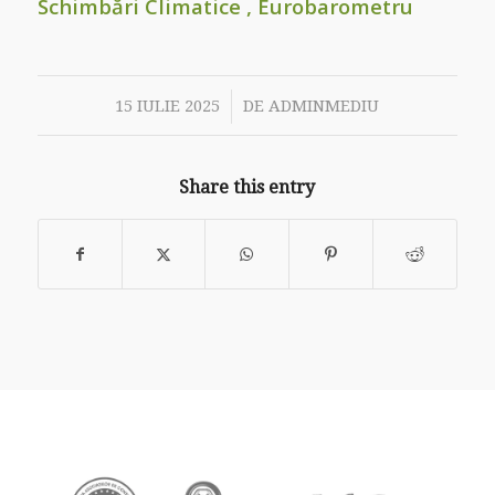
Schimbări Climatice , Eurobarometru
/
15 IULIE 2025
DE
ADMINMEDIU
Share this entry