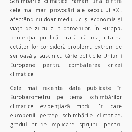
Schimbările climatice rămân una dintre
cele mai mari provocări ale secolului XXI,
afectând nu doar mediul, ci și economia și
viața de zi cu zi a oamenilor. În Europa,
percepția publică arată că majoritatea
cetățenilor consideră problema extrem de
serioasă și susțin cu tărie politicile Uniunii
Europene pentru combaterea crizei
climatice.
Cele mai recente date publicate în
Eurobarometru pe tema schimbărilor
climatice evidențiază modul în care
europenii percep schimbările climatice,
gradul lor de implicare, sprijinul pentru