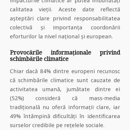
impacturile climatice ar putea îmbunătăți
calitatea vieții. Aceste date reflectă
așteptări clare privind responsabilitatea
colectivă și importanța coordonării
eforturilor la nivel național și european.
Provocările informaționale privind
schimbările climatice
Chiar dacă 84% dintre europeni recunosc
că schimbările climatice sunt cauzate de
activitatea umană, jumătate dintre ei
(52%) consideră că mass-media
tradițională nu oferă informații clare, iar
49% întâmpină dificultăți în identificarea
surselor credibile pe rețelele sociale.