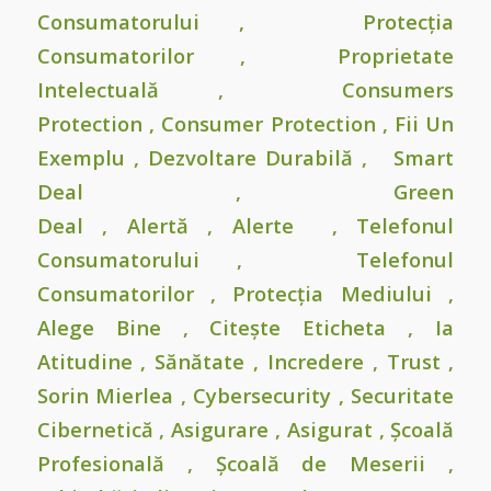
Consumatorului
,
Protecția
Consumatorilor
,
Proprietate
Intelectuală
,
Consumers
Protection
,
Consumer Protection
,
Fii Un
Exemplu
,
Dezvoltare Durabilă
,
Smart
Deal
,
Green
Deal
,
Alertă
,
Alerte
,
Telefonul
Consumatorului
,
Telefonul
Consumatorilor
, Protecția Mediului ,
Alege Bine , Citește Eticheta , Ia
Atitudine , Sănătate , Incredere , Trust ,
Sorin Mierlea , Cybersecurity , Securitate
Cibernetică , Asigurare , Asigurat , Școală
Profesională , Școală de Meserii ,