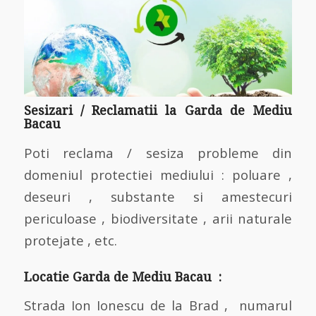
Sesizari / Reclamatii la Garda de Mediu
Bacau
Poti reclama / sesiza probleme din
domeniul protectiei mediului : poluare ,
deseuri , substante si amestecuri
periculoase , biodiversitate , arii naturale
protejate , etc.
Locatie Garda de Mediu Bacau :
Strada Ion Ionescu de la Brad , numarul