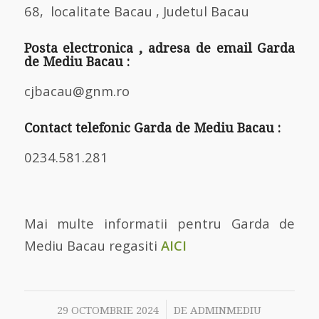
68, localitate Bacau , Judetul Bacau
Posta electronica , adresa de email Garda
de Mediu Bacau :
cjbacau@gnm.ro
Contact telefonic Garda de Mediu Bacau :
0234.581.281
Mai multe informatii pentru Garda de
Mediu Bacau regasiti
AICI
/
29 OCTOMBRIE 2024
DE
ADMINMEDIU