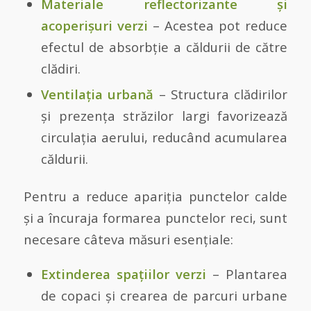
Materiale reflectorizante și
acoperișuri verzi
– Acestea pot reduce
efectul de absorbție a căldurii de către
clădiri.
Ventilația urbană
– Structura clădirilor
și prezența străzilor largi favorizează
circulația aerului, reducând acumularea
căldurii.
Pentru a reduce apariția punctelor calde
și a încuraja formarea punctelor reci, sunt
necesare câteva măsuri esențiale:
Extinderea spațiilor verzi
– Plantarea
de copaci și crearea de parcuri urbane