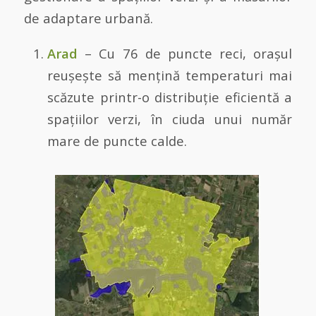
de adaptare urbană.
Arad
– Cu 76 de puncte reci, orașul
reușește să mențină temperaturi mai
scăzute printr-o distribuție eficientă a
spațiilor verzi, în ciuda unui număr
mare de puncte calde.