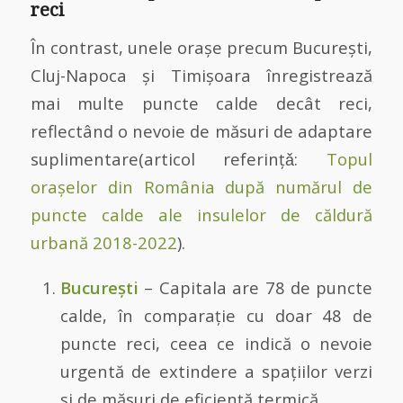
reci
În contrast, unele orașe precum București,
Cluj-Napoca și Timișoara înregistrează
mai multe puncte calde decât reci,
reflectând o nevoie de măsuri de adaptare
suplimentare(articol referințǎ:
Topul
orașelor din România după numărul de
puncte calde ale insulelor de căldură
urbană 2018-2022
).
București
– Capitala are 78 de puncte
calde, în comparație cu doar 48 de
puncte reci, ceea ce indică o nevoie
urgentă de extindere a spațiilor verzi
și de măsuri de eficiență termică.