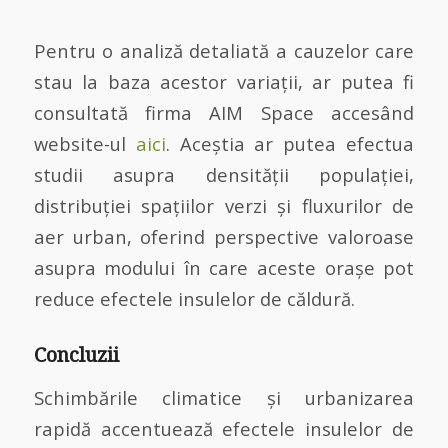
Pentru o analiză detaliată a cauzelor care
stau la baza acestor variații, ar putea fi
consultată firma AIM Space accesând
website-ul
aici
. Aceștia ar putea efectua
studii asupra densității populației,
distribuției spațiilor verzi și fluxurilor de
aer urban, oferind perspective valoroase
asupra modului în care aceste orașe pot
reduce efectele insulelor de căldură.
Concluzii
Schimbările climatice și urbanizarea
rapidă accentuează efectele insulelor de