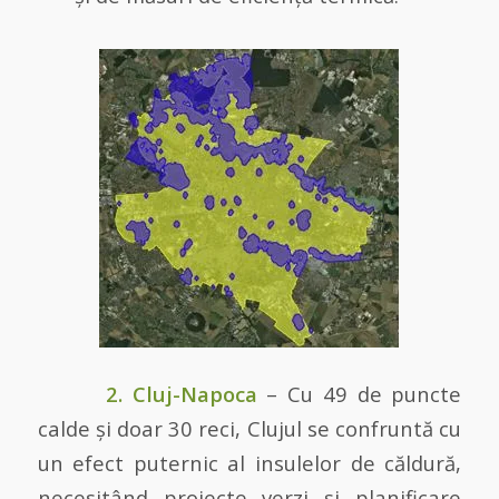
2. Cluj-Napoca
– Cu 49 de puncte
calde și doar 30 reci, Clujul se confruntă cu
un efect puternic al insulelor de căldură,
necesitând proiecte verzi și planificare