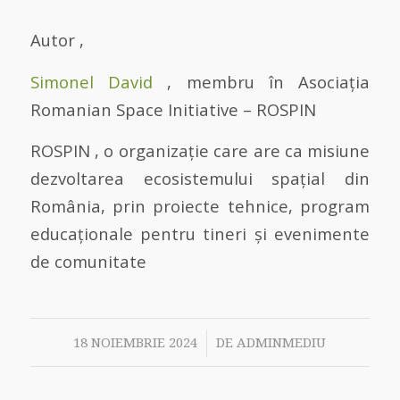
Autor ,
Simonel David
, membru în Asociația
Romanian Space Initiative – ROSPIN
ROSPIN , o organizație care are ca misiune
dezvoltarea ecosistemului spațial din
România, prin proiecte tehnice, program
educaționale pentru tineri și evenimente
de comunitate
/
18 NOIEMBRIE 2024
DE
ADMINMEDIU