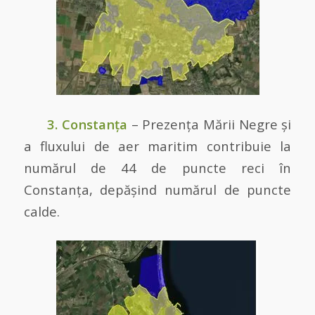
3. Constanța
– Prezența Mării Negre și
a fluxului de aer maritim contribuie la
numărul de 44 de puncte reci în
Constanța, depășind numărul de puncte
calde.