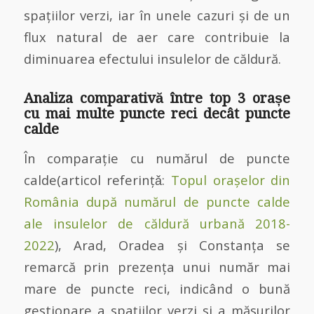
spațiilor verzi, iar în unele cazuri și de un
flux natural de aer care contribuie la
diminuarea efectului insulelor de căldură.
Analiza comparativă între top 3 orașe
cu mai multe puncte reci decât puncte
calde
În comparație cu numărul de puncte
calde(articol referințǎ:
Topul orașelor din
România după numărul de puncte calde
ale insulelor de căldură urbană 2018-
2022
), Arad, Oradea și Constanța se
remarcă prin prezența unui număr mai
mare de puncte reci, indicând o bună
gestionare a spațiilor verzi și a măsurilor