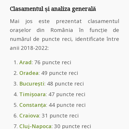
Clasamentul și analiza generală
Mai jos este prezentat clasamentul
orașelor din România în funcție de
numărul de puncte reci, identificate între
anii 2018-2022:
Arad
: 76 puncte reci
Oradea
: 49 puncte reci
București
: 48 puncte reci
Timișoara
: 47 puncte reci
Constanța
: 44 puncte reci
Craiova
: 31 puncte reci
Cluj-Napoca
: 30 puncte reci