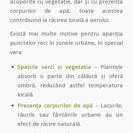
acoperite cu vegetație, dar și cu prezența
corpurilor de apă, toate acestea
contribuind la răcirea locală a aerului.
Există mai multe motive pentru apariția
punctelor reci în zonele urbane, în special
vara:
Spațiile verzi și vegetația
– Plantele
absorb o parte din căldură și oferă
umbră, reducând astfel temperatura
locală.
Prezența corpurilor de apă
– Lacurile,
râurile sau fântânile urbane au un
efect de răcire naturală.