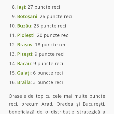
Iași
: 27 puncte reci
Botoșani
: 26 puncte reci
Buzău
: 25 puncte reci
Ploiești
: 20 puncte reci
Brașov
: 18 puncte reci
Pitești
: 9 puncte reci
Bacău
: 9 puncte reci
Galați
: 6 puncte reci
Brăila
: 3 puncte reci
Orașele de top cu cele mai multe puncte
reci, precum Arad, Oradea și București,
beneficiază de o distribuție strategică a