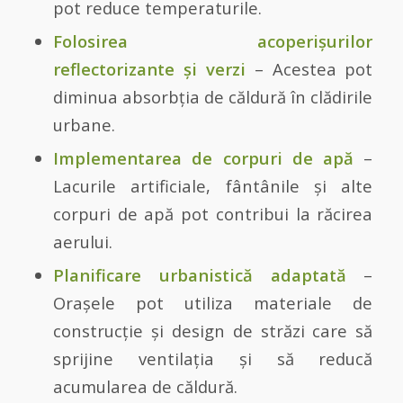
pot reduce temperaturile.
Folosirea acoperișurilor
reflectorizante și verzi
– Acestea pot
diminua absorbția de căldură în clădirile
urbane.
Implementarea de corpuri de apă
–
Lacurile artificiale, fântânile și alte
corpuri de apă pot contribui la răcirea
aerului.
Planificare urbanistică adaptată
–
Orașele pot utiliza materiale de
construcție și design de străzi care să
sprijine ventilația și să reducă
acumularea de căldură.