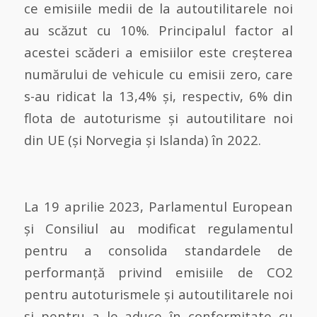
ce emisiile medii de la autoutilitarele noi
au scăzut cu 10%. Principalul factor al
acestei scăderi a emisiilor este creșterea
numărului de vehicule cu emisii zero, care
s-au ridicat la 13,4% și, respectiv, 6% din
flota de autoturisme și autoutilitare noi
din UE (și Norvegia și Islanda) în 2022.
La 19 aprilie 2023, Parlamentul European
și Consiliul au modificat regulamentul
pentru a consolida standardele de
performanță privind emisiile de CO2
pentru autoturismele și autoutilitarele noi
și pentru a le aduce în conformitate cu