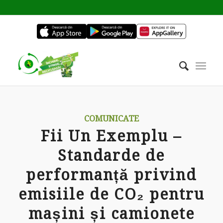
COMUNICATE
Fii Un Exemplu –
Standarde de
performanță privind
emisiile de CO₂ pentru
mașini și camionete