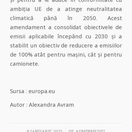
ambiția UE de a atinge neutralitatea
climatică până în 2050. Acest
amendament a consolidat obiectivele de
emisii aplicabile începând cu 2030 și a
stabilit un obiectiv de reducere a emisiilor
de 100% atât pentru mașini, cât și pentru
camionete.
Sursa : europa.eu
Autor : Alexandra Avram
/
8 IANUARIE 2025
DE
ADMINMEDIU