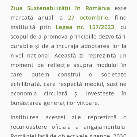
Ziua Sustenabilității în România
este
marcată anual la
27 octombrie
, fiind
instituită prin
Legea nr. 157/2023
, cu
scopul de a promova principiile dezvoltării
durabile și de a încuraja adoptarea lor la
nivel național. Această zi reprezintă un
moment de reflecție asupra modului în
care putem construi o societate
echilibrată, care respectă mediul, susține
economia circulară și investește în
bunăstarea generațiilor viitoare.
Instituirea acestei zile reprezintă o
recunoaștere oficială a angajamentului
României față de obiectivele Agendei 2030