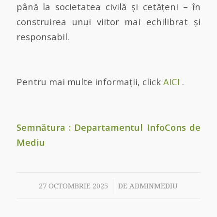
până la societatea civilă și cetățeni – în
construirea unui viitor mai echilibrat și
responsabil.
Pentru mai multe informații, click
AICI
.
Semnătura : Departamentul InfoCons de
Mediu
/
27 OCTOMBRIE 2025
DE
ADMINMEDIU