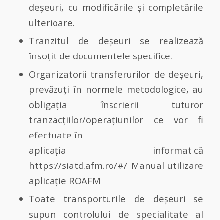
deşeuri, cu modificările şi completările
ulterioare.
Tranzitul de deşeuri se realizează
însoţit de documentele specifice.
Organizatorii transferurilor de deşeuri,
prevăzuţi în normele metodologice, au
obligaţia înscrierii tuturor
tranzacţiilor/operaţiunilor ce vor fi
efectuate în
aplicaţia informatică
https://siatd.afm.ro/#/ Manual utilizare
aplicaţie ROAFM
Toate transporturile de deşeuri se
supun controlului de specialitate al