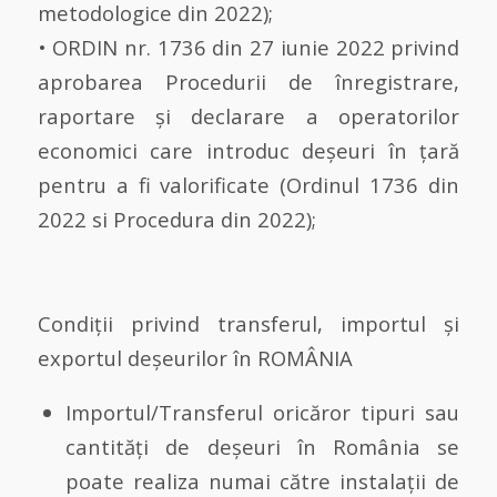
metodologice din 2022);
• ORDIN nr. 1736 din 27 iunie 2022 privind
aprobarea Procedurii de înregistrare,
raportare şi declarare a operatorilor
economici care introduc deşeuri în ţară
pentru a fi valorificate (Ordinul 1736 din
2022 si Procedura din 2022);
Condiţii privind transferul, importul şi
exportul deşeurilor în ROMÂNIA
Importul/Transferul oricăror tipuri sau
cantităţi de deşeuri în România se
poate realiza numai către instalaţii de