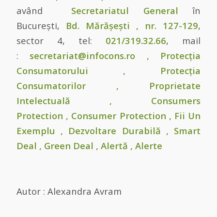
având
Secretariatul General
în
București,
Bd. Mărășești , nr. 127-129
,
sector 4, tel:
021/319.32.66
, mail
:
secretariat@infocons.ro
,
Protecția
Consumatorului
,
Protecția
Consumatorilor
,
Proprietate
Intelectuală
,
Consumers
Protection
,
Consumer Protection
,
Fii Un
Exemplu
,
Dezvoltare Durabilă
,
Smart
Deal
,
Green Deal
,
Alertă
,
Alerte
Autor : Alexandra Avram