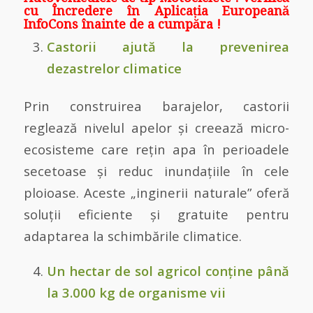
cu Încredere în Aplicația Europeană
InfoCons înainte de a cumpăra !
Castorii ajută la prevenirea
dezastrelor climatice
Prin construirea barajelor, castorii
reglează nivelul apelor și creează micro-
ecosisteme care rețin apa în perioadele
secetoase și reduc inundațiile în cele
ploioase. Aceste „inginerii naturale” oferă
soluții eficiente și gratuite pentru
adaptarea la schimbările climatice.
Un hectar de sol agricol conține până
la 3.000 kg de organisme vii