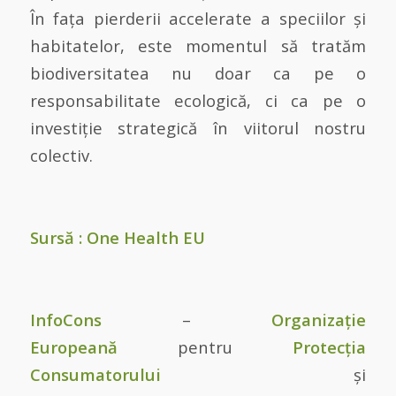
În fața pierderii accelerate a speciilor și
habitatelor, este momentul să tratăm
biodiversitatea nu doar ca pe o
responsabilitate ecologică, ci ca pe o
investiție strategică în viitorul nostru
colectiv.
Sursă : One Health EU
InfoCons
–
Organizație
Europeană
pentru
Protecția
Consumatorului
și