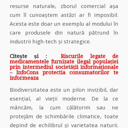
resurse naturale, zborul comercial așa
cum îl cunoaștem astăzi ar fi imposibil.
Acesta este doar un exemplu al modului în
care produsele din natură pătrund în
industrii high-tech și strategice.
Citește și :
Riscurile legate de
medicamentele furnizate ilegal populației
prin intermediul societății informaționale
– InfoCons protectia consumatorilor te
informeaza
Biodiversitatea este un pilon invizibil, dar
esențial, al vieții moderne. De la ce
mâncăm, la cum călătorim sau ne
protejăm de schimbările climatice, toate
depind de echilibrul și varietatea naturii.