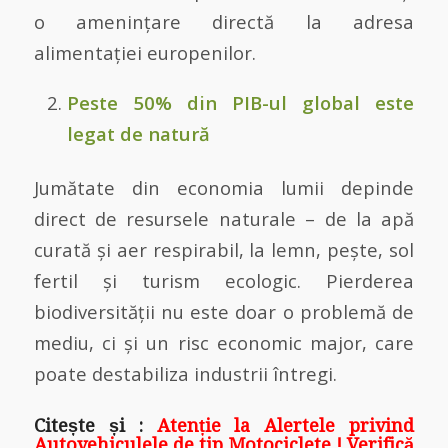
o amenințare directă la adresa
alimentației europenilor.
Peste 50% din PIB-ul global este
legat de natură
Jumătate din economia lumii depinde
direct de resursele naturale – de la apă
curată și aer respirabil, la lemn, pește, sol
fertil și turism ecologic. Pierderea
biodiversității nu este doar o problemă de
mediu, ci și un risc economic major, care
poate destabiliza industrii întregi.
Citește și :
Atenție la Alertele privind
Autovehiculele de tip Motociclete ! Verifică