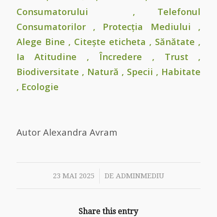
Consumatorului
,
Telefonul
Consumatorilor
, Protecția Mediului ,
Alege Bine , Citește eticheta , Sănătate ,
Ia Atitudine , Încredere , Trust ,
Biodiversitate , Natură , Specii , Habitate
, Ecologie
Autor Alexandra Avram
/
23 MAI 2025
DE
ADMINMEDIU
Share this entry