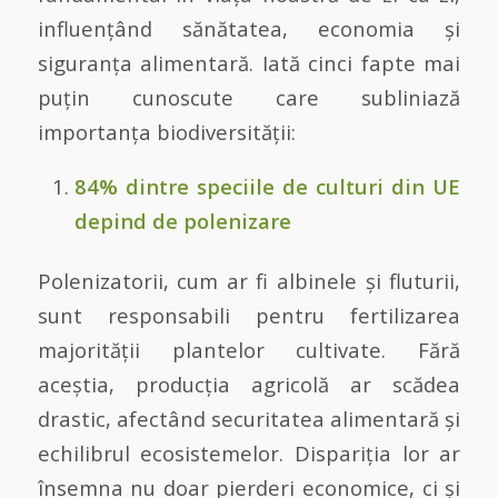
influențând sănătatea, economia și
siguranța alimentară. Iată cinci fapte mai
puțin cunoscute care subliniază
importanța biodiversității:
84% dintre speciile de culturi din UE
depind de polenizare
Polenizatorii, cum ar fi albinele și fluturii,
sunt responsabili pentru fertilizarea
majorității plantelor cultivate. Fără
aceștia, producția agricolă ar scădea
drastic, afectând securitatea alimentară și
echilibrul ecosistemelor. Dispariția lor ar
însemna nu doar pierderi economice, ci și