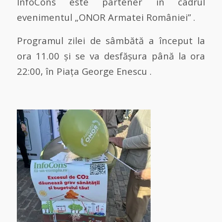
InfoCons este partener în cadrul
evenimentul „ONOR Armatei României” .
Programul zilei de sâmbătă a început la
ora 11.00 și se va desfășura până la ora
22:00, în Piața George Enescu .