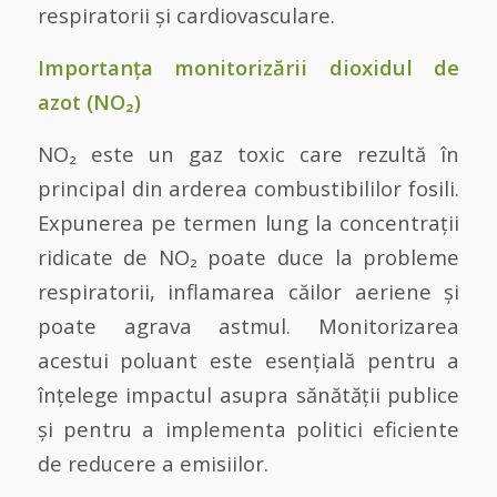
respiratorii și cardiovasculare.
Importanța monitorizării dioxidul de
azot (NO₂)
NO₂ este un gaz toxic care rezultă în
principal din arderea combustibililor fosili.
Expunerea pe termen lung la concentrații
ridicate de NO₂ poate duce la probleme
respiratorii, inflamarea căilor aeriene și
poate agrava astmul. Monitorizarea
acestui poluant este esențială pentru a
înțelege impactul asupra sănătății publice
și pentru a implementa politici eficiente
de reducere a emisiilor.