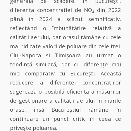
generală de scădere. În București,
diferența concentrației de NO₂ din 2022
până în 2024 a scăzut semnificativ,
reflectând o îmbunătățire relativă a
calității aerului, dar orașul rămâne cu cele
mai ridicate valori de poluare din cele trei.
Cluj-Napoca și Timișoara au urmat o
tendință similară, dar cu diferențe mai
mici comparativ cu București. Această
reducere a diferenței concentrațiilor
sugerează o posibilă eficiență a măsurilor
de gestionare a calității aerului în marile
orașe, însă Bucureștiul rămâne în
continuare un punct critic în ceea ce
privește poluarea.