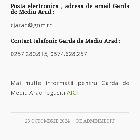
Posta electronica , adresa de email Garda
de Mediu Arad :
cjarad@gnm.ro
Contact telefonic Garda de Mediu Arad :
0257.280.815; 0374.628.257
Mai multe informatii pentru Garda de
Mediu Arad regasiti
AICI
/
23 OCTOMBRIE 2024
DE
ADMINMEDIU