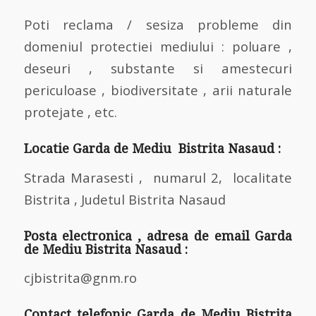
Poti reclama / sesiza probleme din
domeniul protectiei mediului : poluare ,
deseuri , substante si amestecuri
periculoase , biodiversitate , arii naturale
protejate , etc.
Locatie Garda de Mediu Bistrita Nasaud :
Strada Marasesti , numarul 2, localitate
Bistrita , Judetul Bistrita Nasaud
Posta electronica , adresa de email Garda
de Mediu Bistrita Nasaud :
cjbistrita@gnm.ro
Contact telefonic Garda de Mediu Bistrita