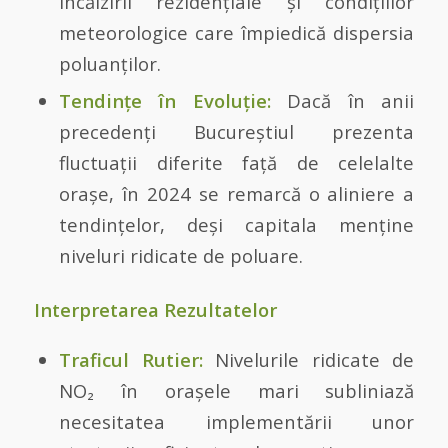
încălzirii rezidențiale și condițiilor
meteorologice care împiedică dispersia
poluanților.
Tendințe în Evoluție:
Dacă în anii
precedenți Bucureștiul prezenta
fluctuații diferite față de celelalte
orașe, în 2024 se remarcă o aliniere a
tendințelor, deși capitala menține
niveluri ridicate de poluare.
Interpretarea Rezultatelor
Traficul Rutier:
Nivelurile ridicate de
NO₂ în orașele mari subliniază
necesitatea implementării unor