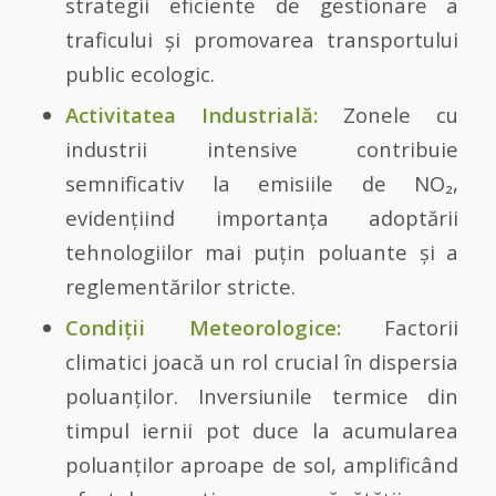
strategii eficiente de gestionare a
traficului și promovarea transportului
public ecologic.
Activitatea Industrială:
Zonele cu
industrii intensive contribuie
semnificativ la emisiile de NO₂,
evidențiind importanța adoptării
tehnologiilor mai puțin poluante și a
reglementărilor stricte.
Condiții Meteorologice:
Factorii
climatici joacă un rol crucial în dispersia
poluanților. Inversiunile termice din
timpul iernii pot duce la acumularea
poluanților aproape de sol, amplificând