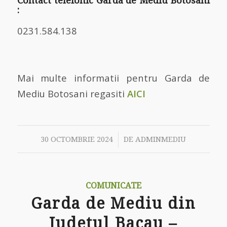
Contact telefonic Garda de Mediu Botosani
:
0231.584.138
Mai multe informatii pentru Garda de
Mediu Botosani regasiti
AICI
/
30 OCTOMBRIE 2024
DE
ADMINMEDIU
COMUNICATE
Garda de Mediu din
Judetul Bacau –