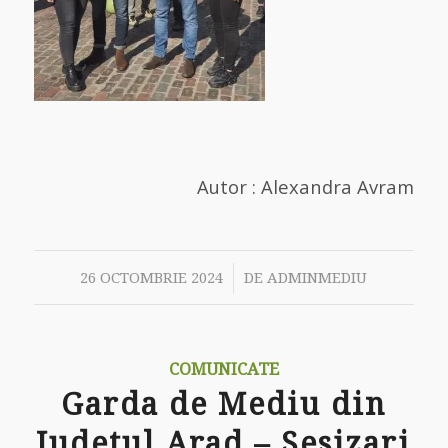
Autor : Alexandra Avram
/
26 OCTOMBRIE 2024
DE
ADMINMEDIU
COMUNICATE
Garda de Mediu din
Judetul Arad – Sesizari