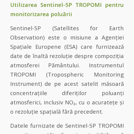
Utilizarea Sentinel-5P TROPOMI pentru
monitorizarea poluării
Sentinel-5P (Satellites for Earth
Observation) este o misiune a Agenției
Spațiale Europene (ESA) care furnizează
date de înaltă rezoluție despre compoziția
atmosferei Pământului. Instrumentul
TROPOMI (Tropospheric Monitoring
Instrument) de pe acest satelit măsoară
concentrațiile diferiților poluanți
atmosferici, inclusiv NO₂, cu o acuratețe și
o rezoluție spațială fără precedent.
Datele furnizate de Sentinel-5P TROPOMI