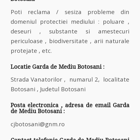
Poti reclama / sesiza probleme din
domeniul protectiei mediului : poluare ,
deseuri , substante si amestecuri
periculoase , biodiversitate , arii naturale
protejate , etc.
Locatie Garda de Mediu Botosani :
Strada Vanatorilor , numarul 2, localitate
Botosani , Judetul Botosani
Posta electronica , adresa de email Garda
de Mediu Botosani :
cjbotosani@gnm.ro