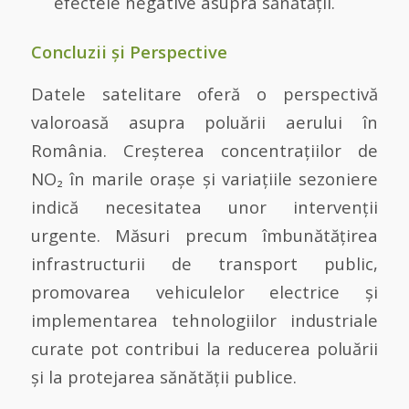
efectele negative asupra sănătății.
Concluzii și Perspective
Datele satelitare oferă o perspectivă
valoroasă asupra poluării aerului în
România. Creșterea concentrațiilor de
NO₂ în marile orașe și variațiile sezoniere
indică necesitatea unor intervenții
urgente. Măsuri precum îmbunătățirea
infrastructurii de transport public,
promovarea vehiculelor electrice și
implementarea tehnologiilor industriale
curate pot contribui la reducerea poluării
și la protejarea sănătății publice.