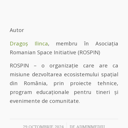
Autor
Dragoș Ilinca
, membru în Asociația
Romanian Space Initiative (ROSPIN)
ROSPIN – o organizație care are ca
misiune dezvoltarea ecosistemului spațial
din România, prin proiecte tehnice,
program educaționale pentru tineri și
evenimente de comunitate.
/
29 OCTOMBRIE 2024
DE
ADMINMEDIU