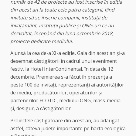
număr de 42 de proiecte au fost înscrise în ediția
din acest an la toate cele patru categorii, fiind
invitate să se înscrie companii, instituții de
învățământ, instituții publice și ONG-uri ce au
dezvoltat, începând din luna octombrie 2018,
proiecte dedicate mediului.
Ajunsă la cea de-a XI-a ediție, Gala din acest an și-a
desemnat câștigătorii în cadrul unui eveniment
festiv, la Hotel InterContinental, în data de 12
decembrie. Premierea s-a făcut în prezența a
peste 100 de invitați, reprezentanți ai autorităților
de mediu, producătorilor, operatorilor și
partenerilor ECOTIC, mediului ONG, mass-media
și, desigur, a câștigătorilor.
Proiectele câștigătoare din acest an, au adăugat
astfel, câteva județe importante pe harta ecologică