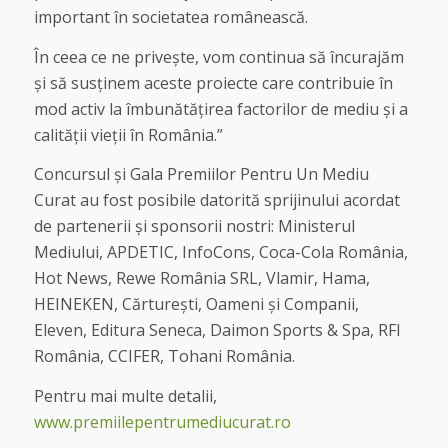
important în societatea românească.
În ceea ce ne privește, vom continua să încurajăm
și să susținem aceste proiecte care contribuie în
mod activ la îmbunătățirea factorilor de mediu și a
calității vieții în România.”
Concursul și Gala Premiilor Pentru Un Mediu
Curat au fost posibile datorită sprijinului acordat
de partenerii și sponsorii nostri: Ministerul
Mediului, APDETIC, InfoCons, Coca-Cola România,
Hot News, Rewe România SRL, Vlamir, Hama,
HEINEKEN, Cărturești, Oameni și Companii,
Eleven, Editura Seneca, Daimon Sports & Spa, RFI
România, CCIFER, Tohani România.
Pentru mai multe detalii,
www.premiilepentrumediucurat.ro