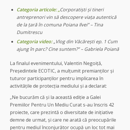
Categoria articole: „
Corporatiști și tineri
antreprenori vin să descopere viața autentică
de la țară în comuna Poiana Ilvei” – Tina
Dumitrescu
Categoria video:
„Vlog din Văcărești ep. 1 Cum
ajung în parc? Cine suntem?” –
Gabriela Poiană
La finalul evenimentului, Valentin Negoiță,
Președintele ECOTIC, a mulțumit premianților și
tuturor participanților pentru implicarea în
activitățile de protecția mediului și a declarat:
„Ne bucurăm că și la această ediție a Galei
Premiilor Pentru Un Mediu Curat s-au înscris 42
proiecte, care prezintă o diversitate de inițiative
demne de urmat, și care ne arată că preocupările
pentru mediul înconjurător ocupă un loc tot mai