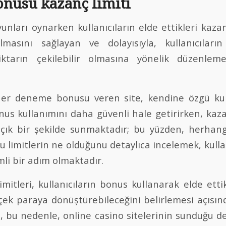
nusu kazanç limiti
unları oynarken kullanıcıların elde ettikleri kazanç
lmasını sağlayan ve dolayısıyla, kullanıcılar
iktarın çekilebilir olmasına yönelik düzenleme
er deneme bonusu veren site, kendine özgü kura
nus kullanımını daha güvenli hale getirirken, kaza
 açık bir şekilde sunmaktadır; bu yüzden, herhang
limitlerin ne olduğunu detaylıca incelemek, kulla
li bir adım olmaktadır.
imitleri, kullanıcıların bonus kullanarak elde etti
ek paraya dönüştürebileceğini belirlemesi açısınd
 bu nedenle, online casino sitelerinin sunduğu 