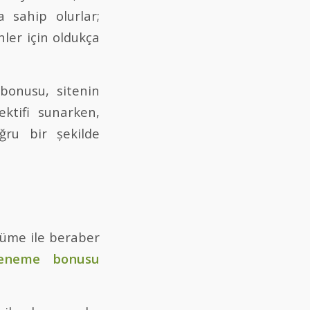
 sahip olurlar;
ler için oldukça
 bonusu, sitenin
ektifi sunarken,
ğru bir şekilde
yüme ile beraber
neme bonusu