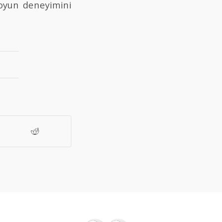
 oyun deneyimini